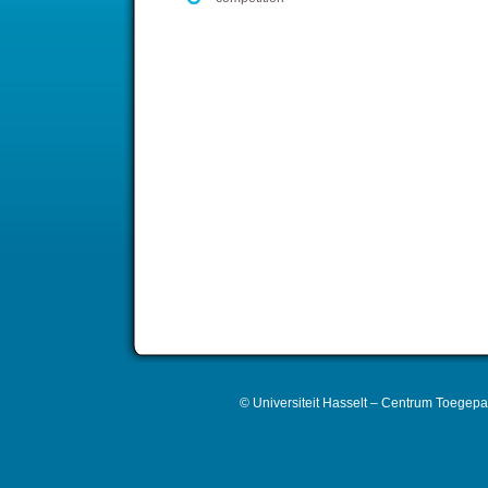
© Universiteit Hasselt – Centrum Toegepa